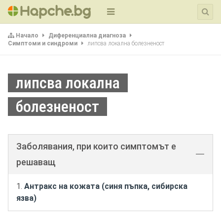
Начало
Диференциална диагноза
Симптоми и синдроми
липсва локална болезненост
липсва локална
болезненост
Заболявания, при които симптомът е
решаващ
Антракс на кожата (синя пъпка, сибирска
язва)