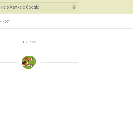
ечност)
РЕКЛАМА