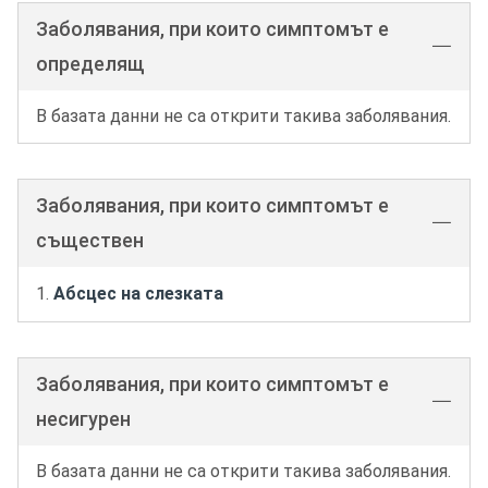
Заболявания, при които симптомът е
определящ
В базата данни не са открити такива заболявания.
Заболявания, при които симптомът е
съществен
Абсцес на слезката
Заболявания, при които симптомът е
несигурен
В базата данни не са открити такива заболявания.