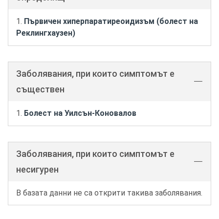
Първичен хиперпаратиреоидизъм (болест на
Реклингхаузен)
Заболявания, при които симптомът е
съществен
Болест на Уилсън-Коновалов
Заболявания, при които симптомът е
несигурен
В базата данни не са открити такива заболявания.