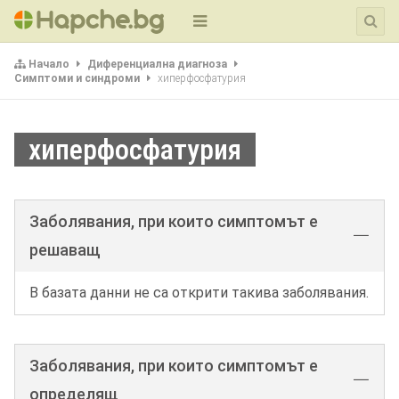
Начало
Диференциална диагноза
Симптоми и синдроми
хиперфосфатурия
хиперфосфатурия
Заболявания, при които симптомът е
решаващ
В базата данни не са открити такива заболявания.
Заболявания, при които симптомът е
определящ