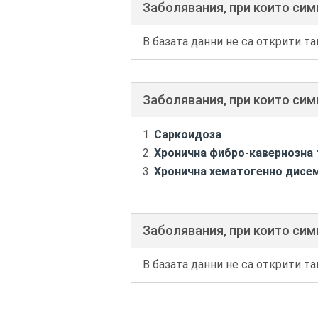
Заболявания, при които си
В базата данни не са открити та
Заболявания, при които си
Саркоидоза
Хронична фибро-кавернозна 
Хронична хематогенно дисем
Заболявания, при които сим
В базата данни не са открити та