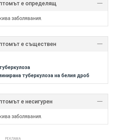
мптомът е определящ
кива заболявания.
мптомът е съществен
туберкулоза
инирана туберкулоза на белия дроб
птомът е несигурен
кива заболявания.
РЕКЛАМА