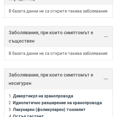
В базата данни не са открити такива заболявания.
Заболявания, при които симптомът е
съществен
В базата данни не са открити такива заболявания.
Заболявания, при които симптомът е
несигурен
Дивертикул на хранопровода
Идиопатично разширение на хранопровода
Лакунарен (фоликуларен) тонзилит
Остър гастрит