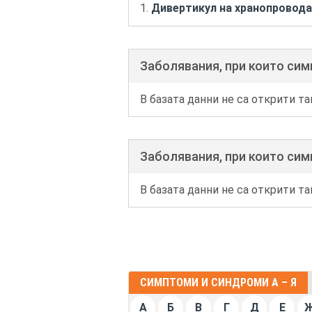
Дивертикул на хранопровода
Заболявания, при които си
В базата данни не са открити та
Заболявания, при които сим
В базата данни не са открити та
СИМПТОМИ И СИНДРОМИ А – Я
А
Б
В
Г
Д
Е