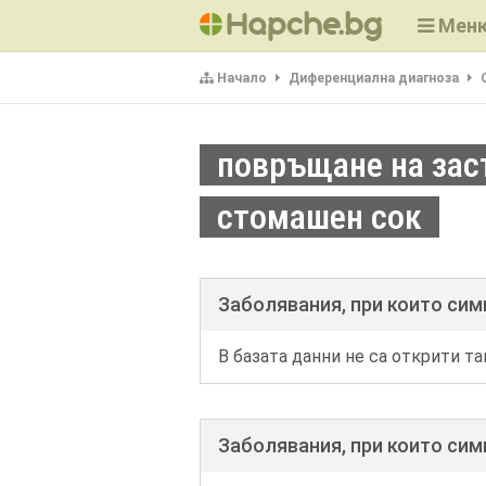
Мен
Начало
Диференциална диагноза
повръщане на зас
стомашен сок
Заболявания, при които си
В базата данни не са открити та
Заболявания, при които си