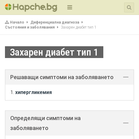
Начало
Диференциална диагноза
Състояния и заболявания
Захарен диабет тип 1
Захарен диабет тип 1
Решаващи симптоми на заболяването
хипергликемия
Определящи симптоми на
заболяването