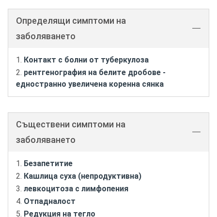
Определящи симптоми на
заболяването
Контакт с болни от туберкулоза
рентгенография на белите дробове -
едностранно увеличена коренна сянка
Съществени симптоми на
заболяването
Безапетитие
Кашлица суха (непродуктивна)
левкоцитоза с лимфопения
Отпадналост
Редукция на тегло